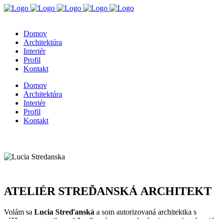
Domov
Architektúra
Interiér
Profil
Kontakt
Domov
Architektúra
Interiér
Profil
Kontakt
ATELIÉR
STREĎANSKÁ
ARCHITEKT
Volám sa
Lucia Streďanská
a som autorizovaná architektka s